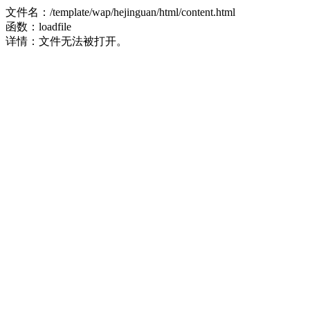
文件名：/template/wap/hejinguan/html/content.html
函数：loadfile
详情：文件无法被打开。