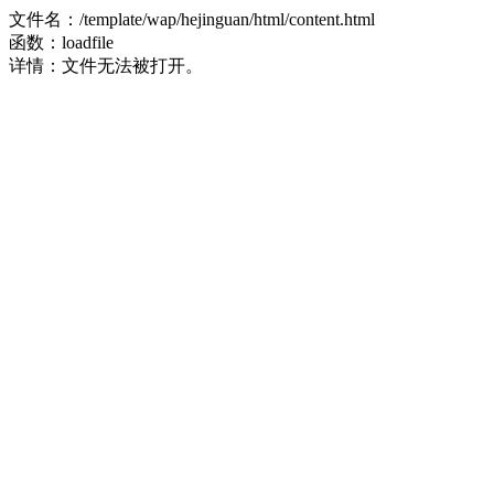
文件名：/template/wap/hejinguan/html/content.html
函数：loadfile
详情：文件无法被打开。