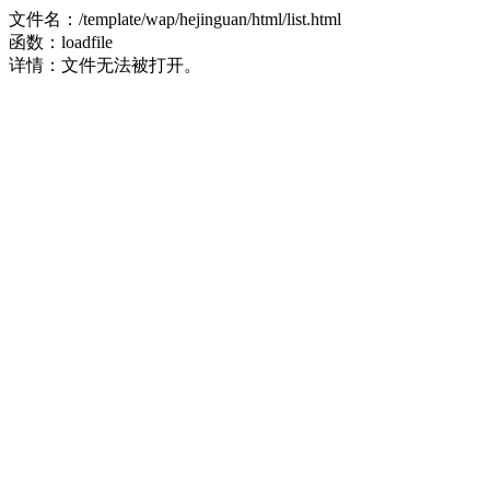
文件名：/template/wap/hejinguan/html/list.html
函数：loadfile
详情：文件无法被打开。