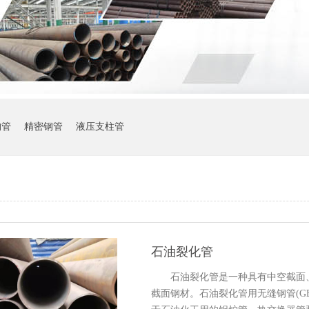
构管
精密钢管
液压支柱管
石油裂化管
石油裂化管是一种具有中空截面、
截面钢材。石油裂化管用无缝钢管(GB9948