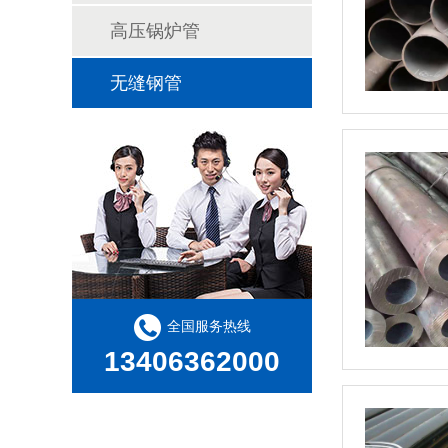
高压锅炉管
无缝钢管
全国服务热线
13406362000