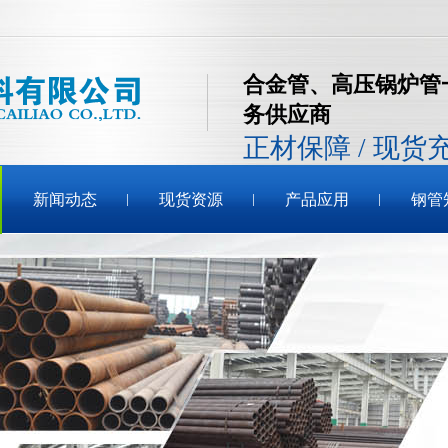
合金管、高压锅炉管
务供应商
正材保障 / 现货
新闻动态
现货资源
产品应用
钢管