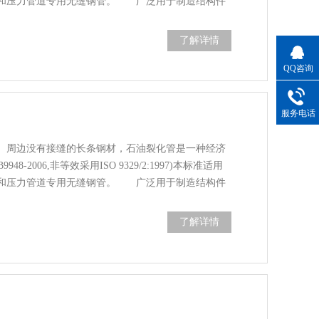
管和压力管道专用无缝钢管。 广泛用于制造结构件
了解详情
QQ咨询
服务电话
周边没有接缝的长条钢材，石油裂化管是一种经济
-2006,非等效采用ISO 9329/2:1997)本标准适用
管和压力管道专用无缝钢管。 广泛用于制造结构件
了解详情