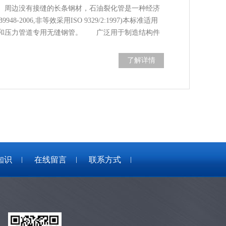
周边没有接缝的长条钢材，石油裂化管是一种经济
-2006,非等效采用ISO 9329/2:1997)本标准适用
管和压力管道专用无缝钢管。 广泛用于制造结构件
了解详情
知识
在线留言
联系方式