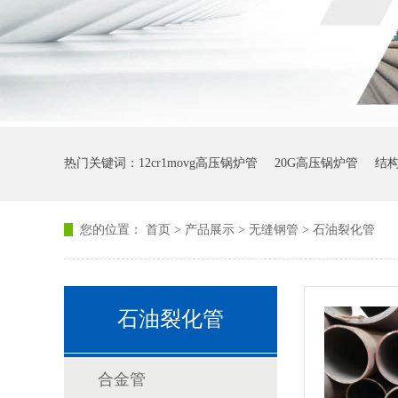
热门关键词：
12cr1movg高压锅炉管
20G高压锅炉管
结
您的位置：
首页
>
产品展示
>
无缝钢管
>
石油裂化管
石油裂化管
合金管